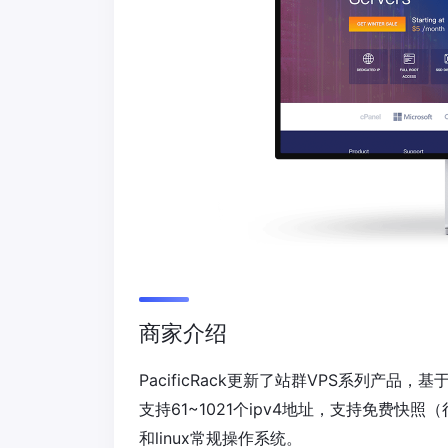
商家介绍
PacificRack更新了站群VPS系列产
支持61~1021个ipv4地址，支持免费快照
和linux常规操作系统。