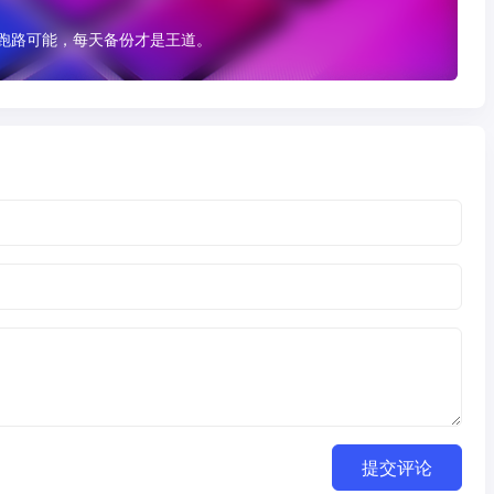
有跑路可能，每天备份才是王道。
提交评论