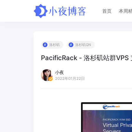
首页
本周
洛杉矶
洛杉矶QN
PacificRack - 洛杉矶站群VP
小夜
2022年01月22日