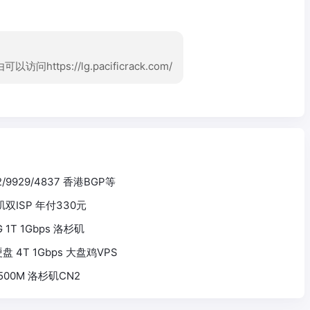
tps://lg.pacificrack.com/
2/9929/4837 香港BGP等
杉矶双ISP 年付330元
0G 1T 1Gbps 洛杉矶
5T硬盘 4T 1Gbps 大盘鸡VPS
G 500M 洛杉矶CN2