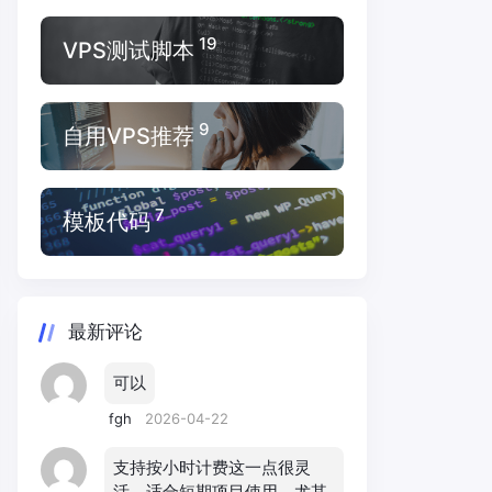
19
VPS测试脚本
9
自用VPS推荐
7
模板代码
最新评论
可以
fgh
2026-04-22
支持按小时计费这一点很灵
活，适合短期项目使用，尤其