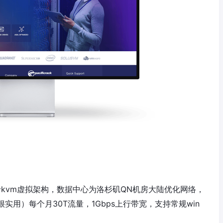
品，基于kvm虚拟架构，数据中心为洛杉矶QN机房大陆优化网络，
（很实用）每个月30T流量，1Gbps上行带宽，支持常规win