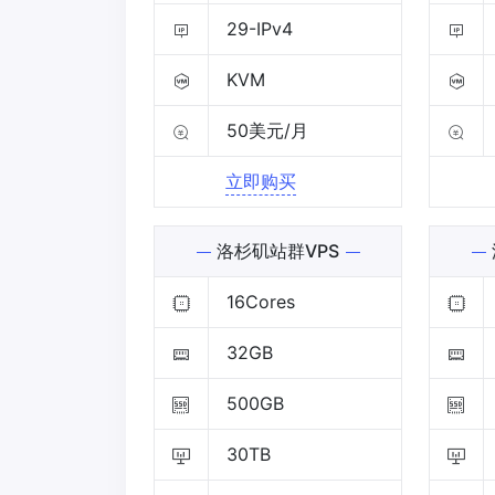
29-IPv4
KVM
50美元/月
立即购买
洛杉矶站群VPS
16Cores
32GB
500GB
30TB