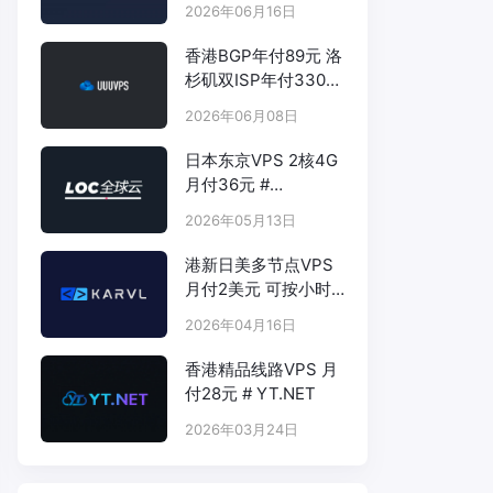
2026年06月16日
香港BGP年付89元 洛
杉矶双ISP年付330元
- # UUUVPS.HK
2026年06月08日
日本东京VPS 2核4G
月付36元 #
LOCVPS.NET
2026年05月13日
港新日美多节点VPS
月付2美元 可按小时
计费 # KARVL.COM
2026年04月16日
香港精品线路VPS 月
付28元 # YT.NET
2026年03月24日