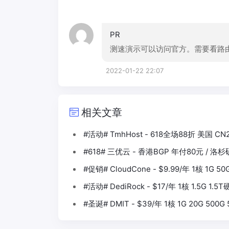
PR
测速演示可以访问官方。需要看路由可以访问ht
2022-01-22 22:07
相关文章
#活动# TmhHost - 618全场88折 美国 CN
#618# 三优云 - 香港BGP 年付80元 / 洛
#促销# CloudCone - $9.99/年 1核 1G 5
#活动# DediRock - $17/年 1核 1.5G 1.
#圣诞# DMIT - $39/年 1核 1G 20G 500