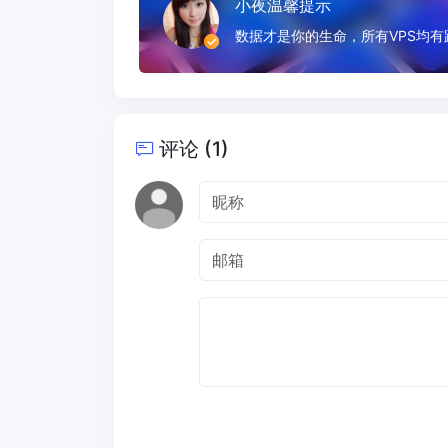
小夜温馨提示
数据才是你的生命，所有VPS均
评论 (1)