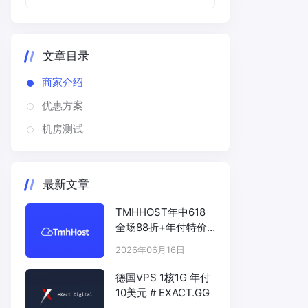
文章目录
商家介绍
优惠方案
机房测试
最新文章
TMHHOST年中618
全场88折+年付特价
# TMHHOST.COM
2026年06月16日
德国VPS 1核1G 年付
10美元 # EXACT.GG