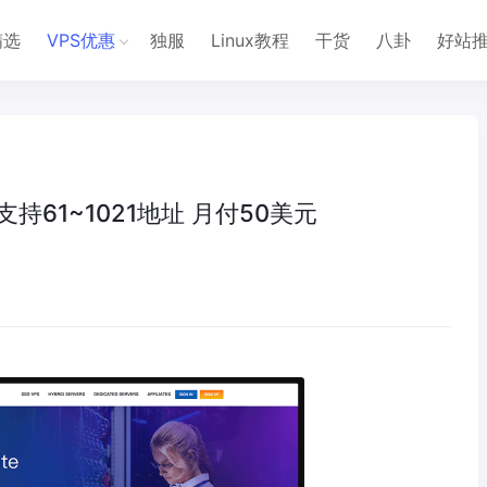
精选
VPS优惠
独服
Linux教程
干货
八卦
好站
S 支持61~1021地址 月付50美元