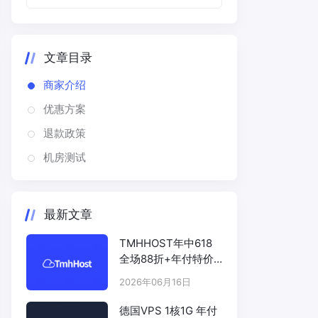
文章目录
商家介绍
优惠方案
退款政策
机房测试
最新文章
TMHHOST年中618
全场88折+年付特价
# TMHHOST.COM
2026年06月16日
德国VPS 1核1G 年付