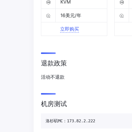
KVM
16美元/年
立即购买
退款政策
活动不退款
机房测试
洛杉矶MC：173.82.2.222