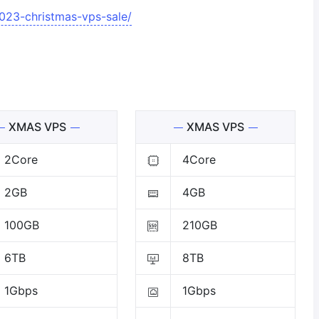
2023-christmas-vps-sale/
XMAS VPS
XMAS VPS
2Core
4Core
2GB
4GB
100GB
210GB
6TB
8TB
1Gbps
1Gbps