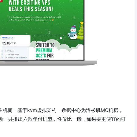
vps主机商，基于kvm虚拟架构，数据中心为洛杉矶MC机房，
动一共推出六款年付机型，性价比一般，如果要更便宜的可