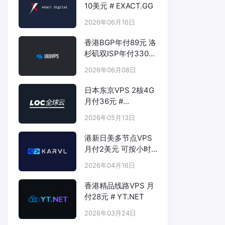
10美元 # EXACT.GG
2026年06月16日
香港BGP年付89元 洛
杉矶双ISP年付330元
- # UUUVPS.HK
2026年06月08日
日本东京VPS 2核4G
月付36元 #
LOCVPS.NET
2026年05月13日
港新日美多节点VPS
月付2美元 可按小时
计费 # KARVL.COM
2026年04月16日
香港精品线路VPS 月
付28元 # YT.NET
2026年03月24日