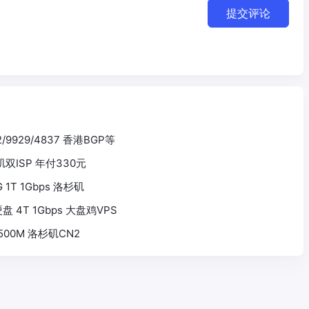
提交评论
2/9929/4837 香港BGP等
杉矶双ISP 年付330元
0G 1T 1Gbps 洛杉矶
5T硬盘 4T 1Gbps 大盘鸡VPS
G 500M 洛杉矶CN2