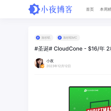
首页
本周
洛杉矶
洛杉矶MC
#圣诞# CloudCone - $16/年 
小夜
2023年12月12日