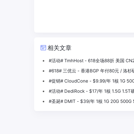
相关文章
#活动# TmhHost - 618全场88折 美国 CN
#618# 三优云 - 香港BGP 年付80元 / 洛
#促销# CloudCone - $9.99/年 1核 1G 5
#活动# DediRock - $17/年 1核 1.5G 1.
#圣诞# DMIT - $39/年 1核 1G 20G 500