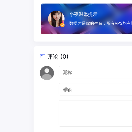
小夜温馨提示
数据才是你的生命，所有VPS均
评论 (0)