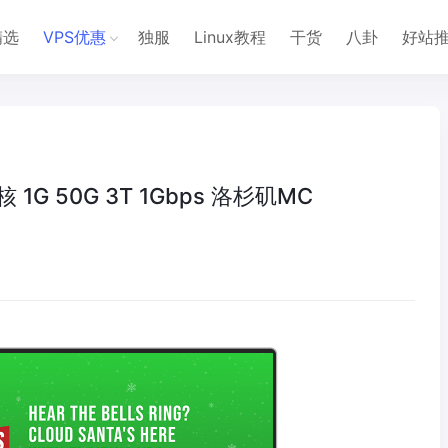
精选
VPS优惠
独服
Linux教程
干货
八卦
好站
2核 1G 50G 3T 1Gbps 洛杉矶MC