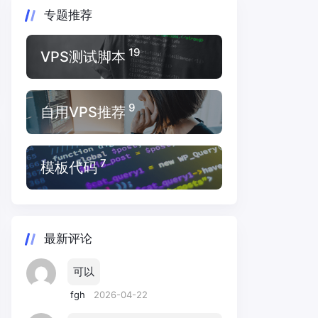
专题推荐
19
VPS测试脚本
9
自用VPS推荐
7
模板代码
最新评论
可以
fgh
2026-04-22