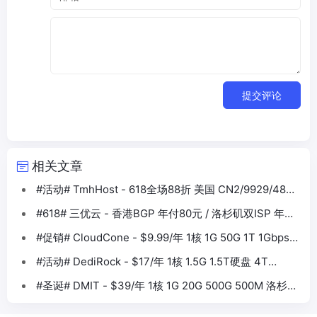
提交评论
相关文章
#活动# TmhHost - 618全场88折 美国 CN2/9929/4837
香港BGP等
#618# 三优云 - 香港BGP 年付80元 / 洛杉矶双ISP 年付
330元
#促销# CloudCone - $9.99/年 1核 1G 50G 1T 1Gbps
洛杉矶
#活动# DediRock - $17/年 1核 1.5G 1.5T硬盘 4T
1Gbps 大盘鸡VPS
#圣诞# DMIT - $39/年 1核 1G 20G 500G 500M 洛杉矶
CN2