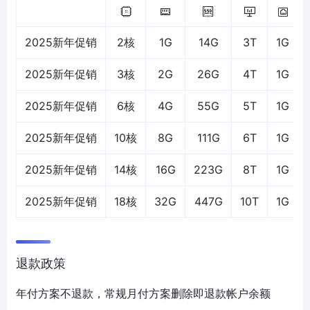
2025新年促销
2核
1G
14G
3T
1G
2025新年促销
3核
2G
26G
4T
1G
2025新年促销
6核
4G
55G
5T
1G
2025新年促销
10核
8G
111G
6T
1G
2025新年促销
14核
16G
223G
8T
1G
2025新年促销
18核
32G
447G
10T
1G
退款政策
年付方案不退款，常规月付方案删除即退款帐户余额