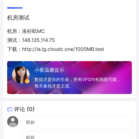
机房测试
机房：洛杉矶MC
测试：148.135.114.75
下载：http://la.lg.cloudc.one/1000MB.test
小夜温馨提示
数据才是你的生命，所有VPS均有跑路可能，
每天备份才是王道。
评论 (0)