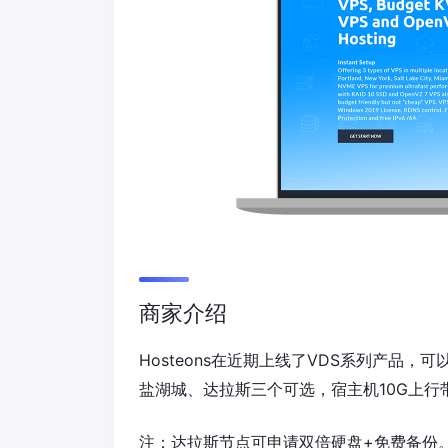
商家介绍
Hosteons在近期上线了VDS系列产品，
盐湖城、达拉斯三个可选，宿主机10G上
注：达拉斯节点可申请双倍硬盘+免费备份