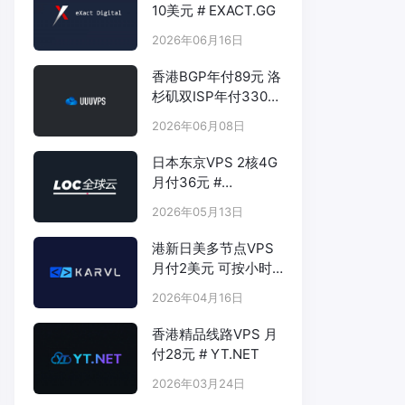
10美元 # EXACT.GG
2026年06月16日
香港BGP年付89元 洛
杉矶双ISP年付330元
- # UUUVPS.HK
2026年06月08日
日本东京VPS 2核4G
月付36元 #
LOCVPS.NET
2026年05月13日
港新日美多节点VPS
月付2美元 可按小时
计费 # KARVL.COM
2026年04月16日
香港精品线路VPS 月
付28元 # YT.NET
2026年03月24日