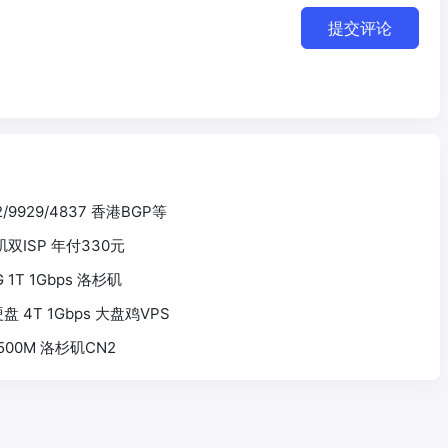
提交评论
2/9929/4837 香港BGP等
杉矶双ISP 年付330元
0G 1T 1Gbps 洛杉矶
5T硬盘 4T 1Gbps 大盘鸡VPS
G 500M 洛杉矶CN2