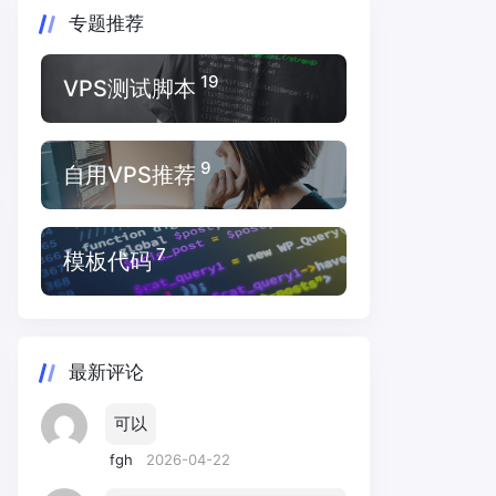
专题推荐
19
VPS测试脚本
9
自用VPS推荐
7
模板代码
最新评论
可以
fgh
2026-04-22