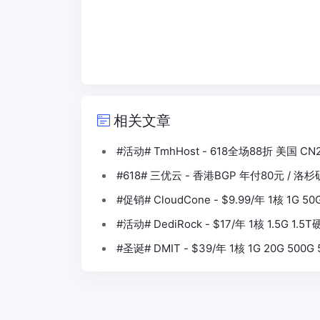
相关文章
#活动# TmhHost - 618全场88折 美国 CN
#618# 三优云 - 香港BGP 年付80元 / 洛
#促销# CloudCone - $9.99/年 1核 1G 5
#活动# DediRock - $17/年 1核 1.5G 1.
#圣诞# DMIT - $39/年 1核 1G 20G 500