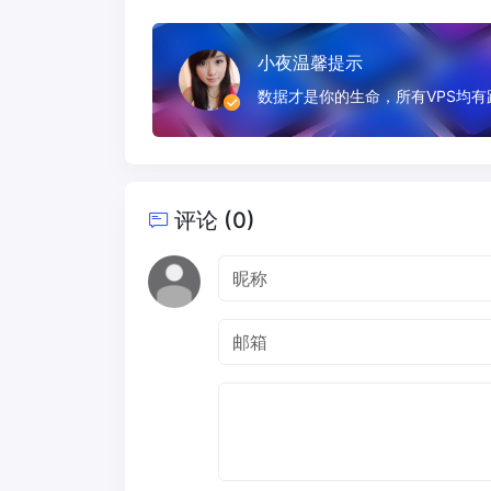
小夜温馨提示
数据才是你的生命，所有VPS均
评论 (0)