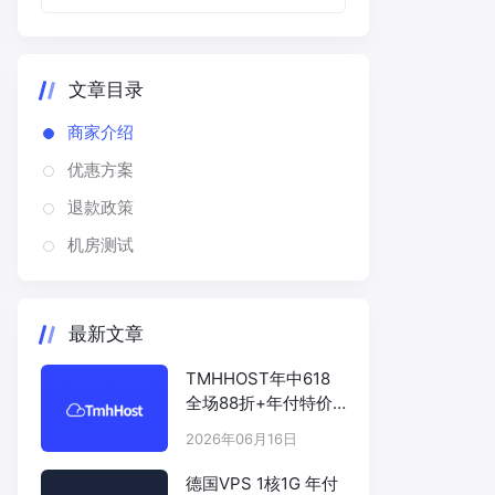
文章目录
商家介绍
优惠方案
退款政策
机房测试
最新文章
TMHHOST年中618
全场88折+年付特价
# TMHHOST.COM
2026年06月16日
德国VPS 1核1G 年付