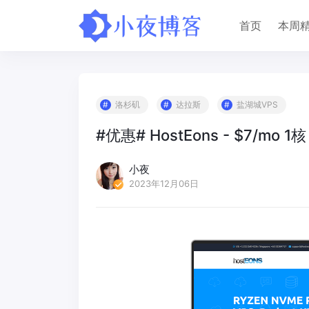
首页
本周
洛杉矶
达拉斯
盐湖城VPS
#优惠# HostEons - $7/mo 1
小夜
2023年12月06日