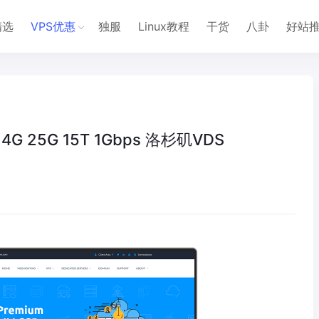
精选
VPS优惠
独服
Linux教程
干货
八卦
好站
核 4G 25G 15T 1Gbps 洛杉矶VDS