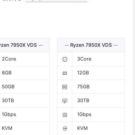
zen 7950X VDS
Ryzen 7950X VDS
2Core
3Core
8GB
12GB
50GB
75GB
30TB
30TB
1Gbps
1Gbps
KVM
KVM