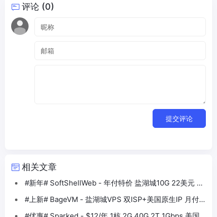
评论 (0)
提交评论
相关文章
#新年# SoftShellWeb - 年付特价 盐湖城10G 22美元 中
国优化 27美元
#上新# BageVM - 盐湖城VPS 双ISP+美国原生IP 月付2
美元
#优惠# Sparked - $12/年 1核 2G 40G 2T 1Gbps 美国 /