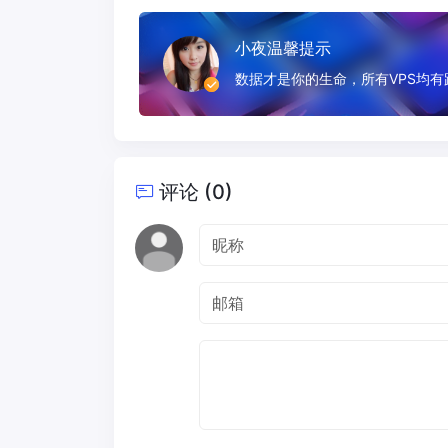
小夜温馨提示
数据才是你的生命，所有VPS均
评论 (0)