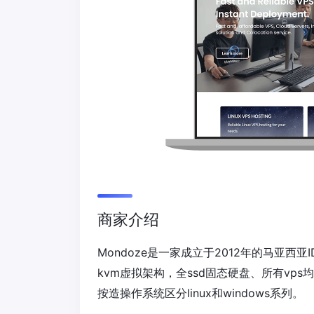
商家介绍
Mondoze是一家成立于2012年的马亚西
kvm虚拟架构，全ssd固态硬盘、所有vps
按造操作系统区分linux和windows系列。