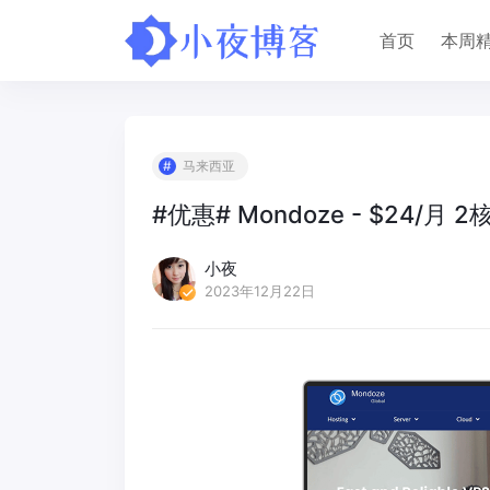
首页
本周
马来西亚
#优惠# Mondoze - $24/月 
小夜
2023年12月22日