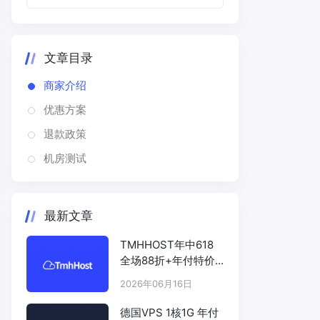
文章目录
商家介绍
优惠方案
退款政策
机房测试
最新文章
TMHHOST年中618
全场88折+年付特价
# TMHHOST.COM
2026年06月16日
德国VPS 1核1G 年付