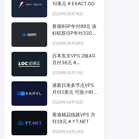
10美元 # EXACT.GG
2026年06月16日
香港BGP年付89元 洛
杉矶双ISP年付330元
- # UUUVPS.HK
2026年06月08日
日本东京VPS 2核4G
月付36元 #
LOCVPS.NET
2026年05月13日
港新日美多节点VPS
月付2美元 可按小时
计费 # KARVL.COM
2026年04月16日
香港精品线路VPS 月
付28元 # YT.NET
2026年03月24日