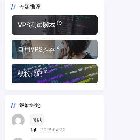
专题推荐
19
VPS测试脚本
9
自用VPS推荐
7
模板代码
最新评论
可以
fgh
2026-04-22