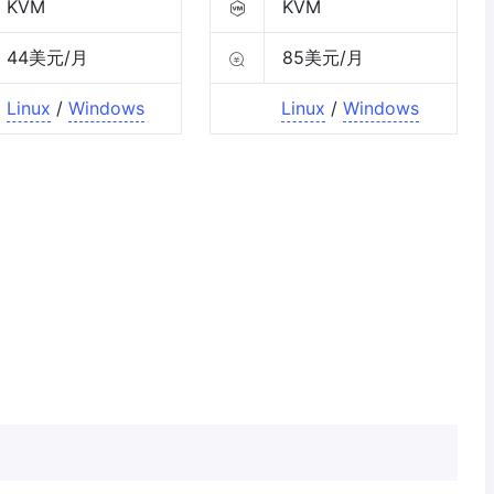
KVM
KVM
44美元/月
85美元/月
Linux
/
Windows
Linux
/
Windows