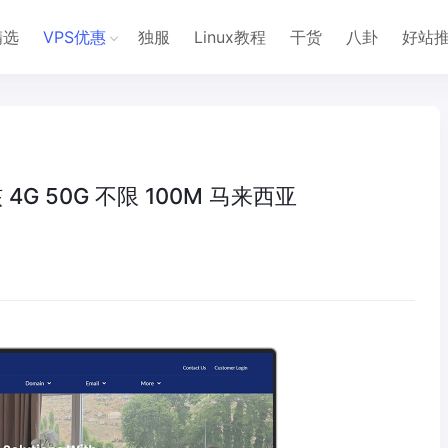
精选
VPS优惠
独服
Linux教程
干货
八卦
好站
2核 4G 50G 不限 100M 马来西亚