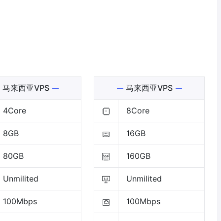
马来西亚VPS
马来西亚VPS
4Core
8Core
8GB
16GB
80GB
160GB
Unmilited
Unmilited
100Mbps
100Mbps