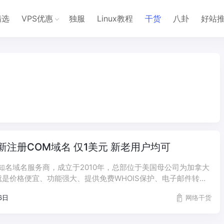
精选
VPS优惠
独服
Linux教程
干货
八卦
好站
o - 新注册COM域名 仅1美元 新老用户均可
是一家知名域名服务商，成立于2010年，总部位于美国母公司为加拿大
是价格便宜、功能强大、提供免费WHOIS保护、电子邮件转
S管理等功能，本次活动新老用户均可参加，首年注册1美元。
6日
网络干货