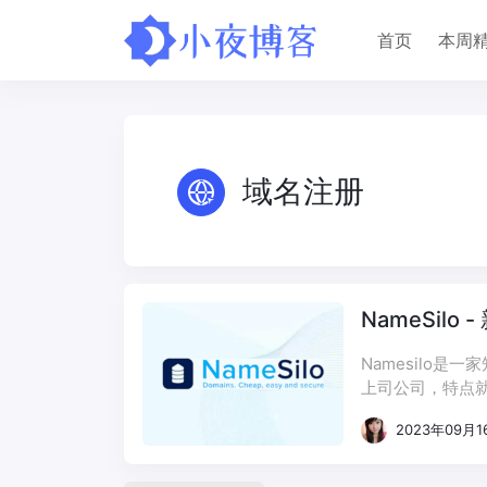
首页
本周
域名注册
NameSil
Namesilo
上司公司，特点就
发、域名锁、DN
2023年09月1