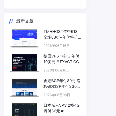
最新文章
TMHHOST年中618
全场88折+年付特价
# TMHHOST.COM
2026年06月16日
德国VPS 1核1G 年付
10美元 # EXACT.GG
2026年06月16日
香港BGP年付89元 洛
杉矶双ISP年付330元
- # UUUVPS.HK
2026年06月08日
日本东京VPS 2核4G
月付36元 #