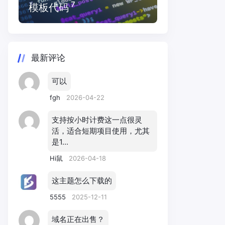
7
模板代码
最新评论
可以
fgh
2026-04-22
支持按小时计费这一点很灵
活，适合短期项目使用，尤其
是1...
Hi鼠
2026-04-18
这主题怎么下载的
5555
2025-12-11
域名正在出售？