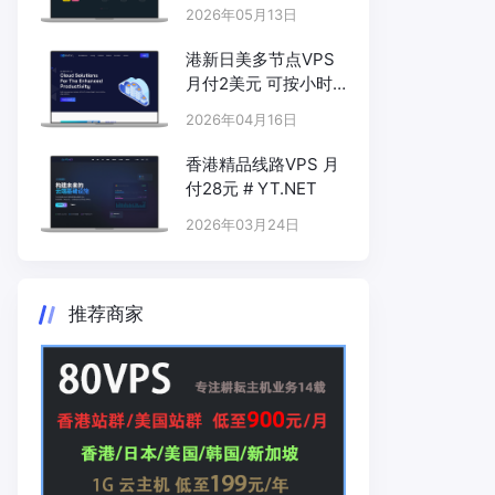
LOCVPS.NET
2026年05月13日
港新日美多节点VPS
月付2美元 可按小时
计费 # KARVL.COM
2026年04月16日
香港精品线路VPS 月
付28元 # YT.NET
2026年03月24日
推荐商家