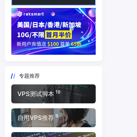
专题推荐
19
VPS测试脚本
9
自用VPS推荐